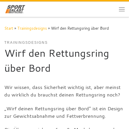
Zum Inhalt springen
Me
Start
»
Trainingsdesigns
»
Wirf den Rettungsring über Bord
TRAININGSDESIGNS
Wirf den Rettungsring
über Bord
Wir wissen, dass Sicherheit wichtig ist, aber meinst
du wirklich du brauchst deinen Rettungsring noch?
„Wirf deinen Rettungsring über Bord“ ist ein Design
zur Gewichtsabnahme und Fettverbrennung.