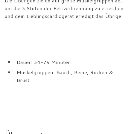
Die Übungen zielen auf große Muskelgruppen ab,
um die 3 Stufen der Fettverbrennung zu erreichen
und dein Lieblingscardiogerät erledigt das Übrige.
Dauer: 34-79 Minuten
Muskelgruppen: Bauch, Beine, Rücken &
Brust