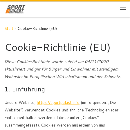
Zum Inhalt springen
Me
Start
»
Cookie-Richtlinie (EU)
Cookie-Richtlinie (EU)
Diese Cookie-Richtlinie wurde zuletzt am 04/11/2020
aktualisiert und gilt für Bürger und Einwohner mit ständigem
Wohnsitz im Europäischen Wirtschaftsraum und der Schweiz.
1. Einführung
Unsere Website,
https://sportpalast.info
(im folgenden: „Die
Website“) verwendet Cookies und ähnliche Technologien (der
Einfachheit halber werden all diese unter „Cookies“
zusammengefasst). Cookies werden außerdem von uns