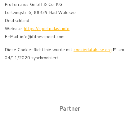
ProFerrarius GmbH & Co. KG
Lortzingstr. 6, 88339 Bad Waldsee
Deutschland
Website:
https://sportpalast.info
E-Mail:
info@
fitnesspoint.com
Diese Cookie-Richtlinie wurde mit
cookiedatabase.org
am
04/11/2020 synchronisiert.
Partner