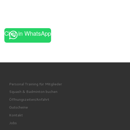
Chat in WhatsApp
Personal Training für Mitglieder
Squash & Badminton buchen
Öffnungszeiten/Anfahrt
Gutscheine
Kontakt
Jobs