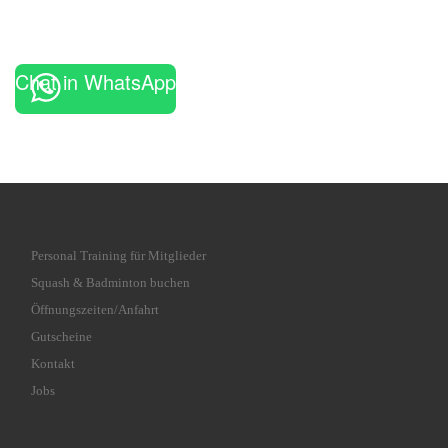
Chat in WhatsApp
Personal Training für Mitglieder
Squash & Badminton buchen
Öffnungszeiten/Anfahrt
Gutscheine
Kontakt
Jobs