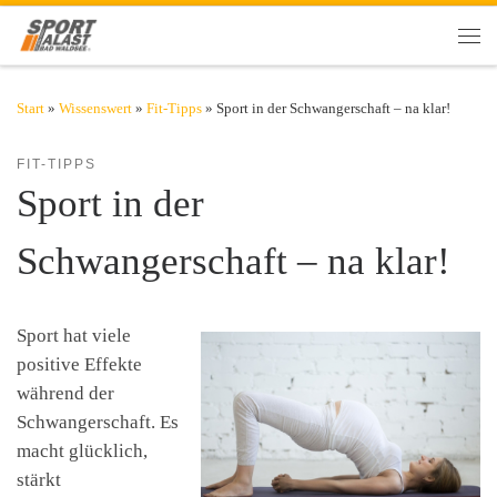
Zum Inhalt springen
Men
Start
»
Wissenswert
»
Fit-Tipps
»
Sport in der Schwangerschaft – na klar!
FIT-TIPPS
Sport in der
Schwangerschaft – na klar!
Sport hat viele
positive Effekte
während der
Schwangerschaft. Es
macht glücklich,
stärkt