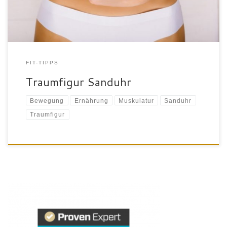
oder Beyoncé wird die Sanduhr-Figur zum […]
FIT-TIPPS
Traumfigur Sanduhr
Bewegung
Ernährung
Muskulatur
Sanduhr
Traumfigur