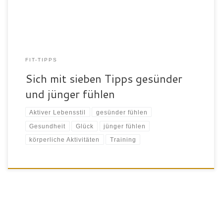
Wirklichkeit werden […]
FIT-TIPPS
Sich mit sieben Tipps gesünder
und jünger fühlen
Aktiver Lebensstil
gesünder fühlen
Gesundheit
Glück
jünger fühlen
körperliche Aktivitäten
Training