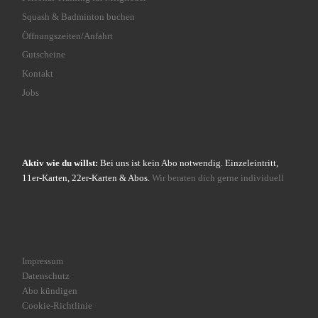
Squash & Badminton buchen
Öffnungszeiten/Anfahrt
Gutscheine
Kontakt
Jobs
Aktiv wie du willst:
Bei uns ist kein Abo notwendig. Einzeleintritt,
11er-Karten, 22er-Karten & Abos.
Wir beraten dich gerne individuell
Impressum
Datenschutz
Abo kündigen
Cookie-Richtlinie