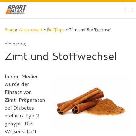
Zum Inhalt springen
Me
Start
»
Wissenswert
»
Fit-Tipps
»
Zimt und Stoffwechsel
FIT-TIPPS
Zimt und Stoffwechsel
In den Medien
wurde der
Einsatz von
Zimt-Präparaten
bei Diabetes
mellitus Typ 2
gehypt. Die
Wissenschaft