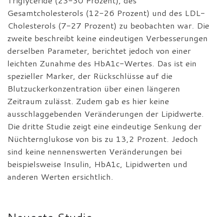
Triglyceride (23-30 Prozent), des
Gesamtcholesterols (12-26 Prozent) und des LDL-
Cholesterols (7-27 Prozent) zu beobachten war. Die
zweite beschreibt keine eindeutigen Verbesserungen
derselben Parameter, berichtet jedoch von einer
leichten Zunahme des HbA1c-Wertes. Das ist ein
spezieller Marker, der Rückschlüsse auf die
Blutzuckerkonzentration über einen längeren
Zeitraum zulässt. Zudem gab es hier keine
ausschlaggebenden Veränderungen der Lipidwerte.
Die dritte Studie zeigt eine eindeutige Senkung der
Nüchternglukose von bis zu 13,2 Prozent. Jedoch
sind keine nennenswerten Veränderungen bei
beispielsweise Insulin, HbA1c, Lipidwerten und
anderen Werten ersichtlich.