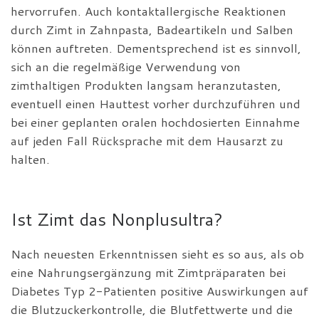
hervorrufen. Auch kontaktallergische Reaktionen
durch Zimt in Zahnpasta, Badeartikeln und Salben
können auftreten. Dementsprechend ist es sinnvoll,
sich an die regelmäßige Verwendung von
zimthaltigen Produkten langsam heranzutasten,
eventuell einen Hauttest vorher durchzuführen und
bei einer geplanten oralen hochdosierten Einnahme
auf jeden Fall Rücksprache mit dem Hausarzt zu
halten.
Ist Zimt das Nonplusultra?
Nach neuesten Erkenntnissen sieht es so aus, als ob
eine Nahrungsergänzung mit Zimtpräparaten bei
Diabetes Typ 2-Patienten positive Auswirkungen auf
die Blutzuckerkontrolle, die Blutfettwerte und die