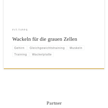
lassen nach. Um […]
FIT-TIPPS
Wackeln für die grauen Zellen
Gehirn
Gleichgewichtstraining
Muskeln
Training
Wackelplatte
Partner