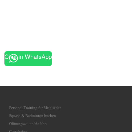
Chat in WhatsApp
Personal Training für Mitglieder
Squash & Badminton buchen
Öffnungszeiten/Anfahrt
Gutscheine