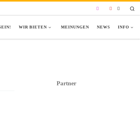
Se
SEIN!
WIR BIETEN
MEINUNGEN
NEWS
INFO
Partner