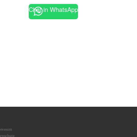
Chat in WhatsApp
pressum
enschutz