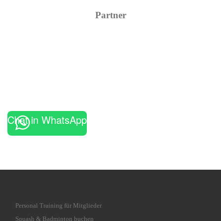
Partner
Chat in WhatsApp
Personal Training für Mitglieder
Squash & Badminton buchen