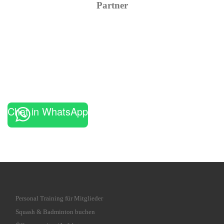
Partner
Chat in WhatsApp
Personal Training für Mitglieder
Squash & Badminton buchen