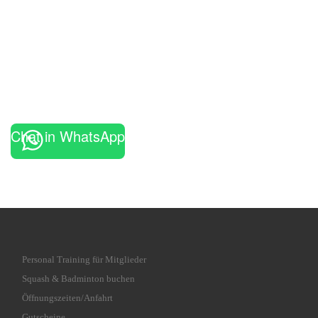
Chat in WhatsApp
Personal Training für Mitglieder
Squash & Badminton buchen
Öffnungszeiten/Anfahrt
Gutscheine