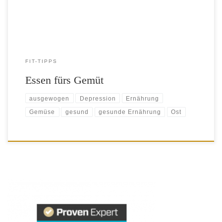
profitiert. In einer Studie konnten sie einen positiven […]
FIT-TIPPS
Essen fürs Gemüt
ausgewogen
Depression
Ernährung
Gemüse
gesund
gesunde Ernährung
Ost