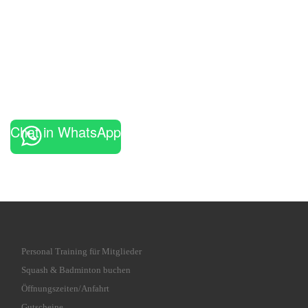
Chat in WhatsApp
Personal Training für Mitglieder
Squash & Badminton buchen
Öffnungszeiten/Anfahrt
Gutscheine