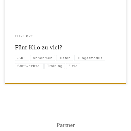
[…]
FIT-TIPPS
Fünf Kilo zu viel?
-5KG
Abnehmen
Diäten
Hungermodus
Stoffwechsel
Training
Ziele
Partner