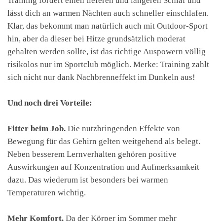
Training fördert einen tieferen und längeren Schlaf und
lässt dich an warmen Nächten auch schneller einschlafen.
Klar, das bekommt man natürlich auch mit Outdoor-Sport
hin, aber da dieser bei Hitze grundsätzlich moderat
gehalten werden sollte, ist das richtige Auspowern völlig
risikolos nur im Sportclub möglich. Merke: Training zahlt
sich nicht nur dank Nachbrenneffekt im Dunkeln aus!
Und noch drei Vorteile:
Fitter beim Job.
Die nutzbringenden Effekte von
Bewegung für das Gehirn gelten weitgehend als belegt.
Neben besserem Lernverhalten gehören positive
Auswirkungen auf Konzentration und Aufmerksamkeit
dazu. Das wiederum ist besonders bei warmen
Temperaturen wichtig.
Mehr Komfort.
Da der Körper im Sommer mehr