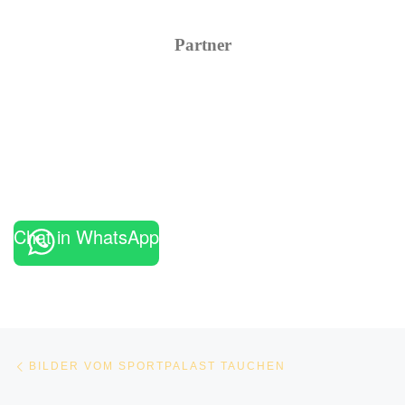
Partner
Chat in WhatsApp
Beitragsnavigation
Vorheriger Beitrag
BILDER VOM SPORTPALAST TAUCHEN