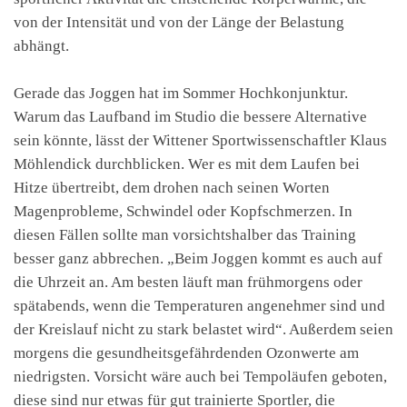
von der Intensität und von der Länge der Belastung
abhängt.
Gerade das Joggen hat im Sommer Hochkonjunktur.
Warum das Laufband im Studio die bessere Alternative
sein könnte, lässt der Wittener Sportwissenschaftler Klaus
Möhlendick durchblicken. Wer es mit dem Laufen bei
Hitze übertreibt, dem drohen nach seinen Worten
Magenprobleme, Schwindel oder Kopfschmerzen. In
diesen Fällen sollte man vorsichtshalber das Training
besser ganz abbrechen. „Beim Joggen kommt es auch auf
die Uhrzeit an. Am besten läuft man frühmorgens oder
spätabends, wenn die Temperaturen angenehmer sind und
der Kreislauf nicht zu stark belastet wird“. Außerdem seien
morgens die gesundheitsgefährdenden Ozonwerte am
niedrigsten. Vorsicht wäre auch bei Tempoläufen geboten,
diese sind nur etwas für gut trainierte Sportler, die