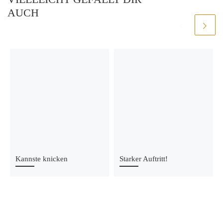
AUCH
Kannste knicken
Starker Auftritt!