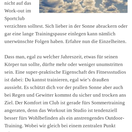
nicht auf das
Work-out im
Sportclub
verzichten solltest. Sich lieber in der Sonne abrackern oder
gar eine lange Trainingspause einlegen kann nämlich
unerwünschte Folgen haben. Erfahre nun die Einzelheiten.
Dass man, egal zu welcher Jahreszeit, etwas für seinen
Körper tun sollte, dürfte mehr oder weniger unumstritten
sein. Eine super-praktische Eigenschaft des Fitnessstudios
ist dabei: Du kannst trainieren, egal wie’s draußen
aussieht. Es schützt dich vor der prallen Sonne aber auch
bei Regen und Gewitter kommst du sicher und trocken ans
Ziel. Der Komfort im Club ist gerade fürs Sommertraining
angeraten, denn das Workout im Studio ist tendenziell
besser fürs Wohlbefinden als ein anstrengendes Outdoor-
Training. Wobei wir gleich bei einem zentralen Punkt