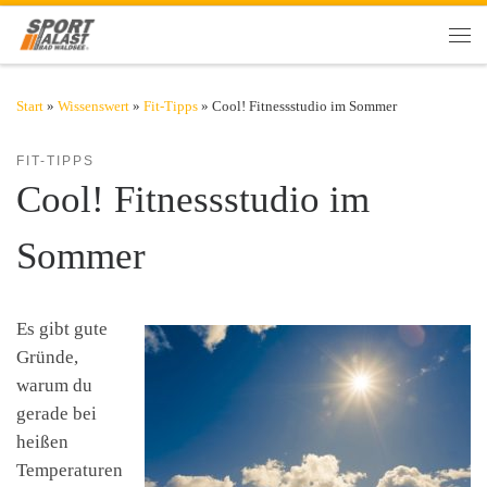
Zum Inhalt springen
Men
Start
»
Wissenswert
»
Fit-Tipps
»
Cool! Fitnessstudio im Sommer
FIT-TIPPS
Cool! Fitnessstudio im
Sommer
Es gibt gute
Gründe,
warum du
gerade bei
heißen
Temperaturen