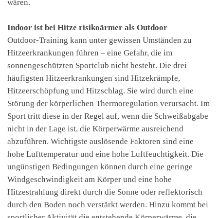
wären.
Indoor ist bei Hitze risikoärmer als Outdoor
Outdoor-Training kann unter gewissen Umständen zu
Hitzeerkrankungen führen – eine Gefahr, die im
sonnengeschützten Sportclub nicht besteht. Die drei
häufigsten Hitzeerkrankungen sind Hitzekrämpfe,
Hitzeerschöpfung und Hitzschlag. Sie wird durch eine
Störung der körperlichen Thermoregulation verursacht. Im
Sport tritt diese in der Regel auf, wenn die Schweißabgabe
nicht in der Lage ist, die Körperwärme ausreichend
abzuführen. Wichtigste auslösende Faktoren sind eine
hohe Lufttemperatur und eine hohe Luftfeuchtigkeit. Die
ungünstigen Bedingungen können durch eine geringe
Windgeschwindigkeit am Körper und eine hohe
Hitzestrahlung direkt durch die Sonne oder reflektorisch
durch den Boden noch verstärkt werden. Hinzu kommt bei
sportlicher Aktivität die entstehende Körperwärme, die