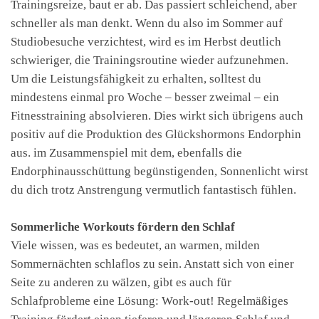
Trainingsreize, baut er ab. Das passiert schleichend, aber
schneller als man denkt. Wenn du also im Sommer auf
Studiobesuche verzichtest, wird es im Herbst deutlich
schwieriger, die Trainingsroutine wieder aufzunehmen.
Um die Leistungsfähigkeit zu erhalten, solltest du
mindestens einmal pro Woche – besser zweimal – ein
Fitnesstraining absolvieren. Dies wirkt sich übrigens auch
positiv auf die Produktion des Glückshormons Endorphin
aus. im Zusammenspiel mit dem, ebenfalls die
Endorphinausschüttung begünstigenden, Sonnenlicht wirst
du dich trotz Anstrengung vermutlich fantastisch fühlen.
Sommerliche Workouts fördern den Schlaf
Viele wissen, was es bedeutet, an warmen, milden
Sommernächten schlaflos zu sein. Anstatt sich von einer
Seite zu anderen zu wälzen, gibt es auch für
Schlafprobleme eine Lösung: Work-out! Regelmäßiges