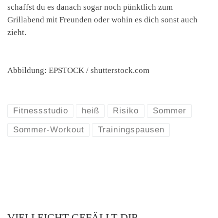
schaffst du es danach sogar noch pünktlich zum
Grillabend mit Freunden oder wohin es dich sonst auch
zieht.
Abbildung: EPSTOCK / shutterstock.com
Fitnessstudio
heiß
Risiko
Sommer
Sommer-Workout
Trainingspausen
VIELLEICHT GEFÄLLT DIR