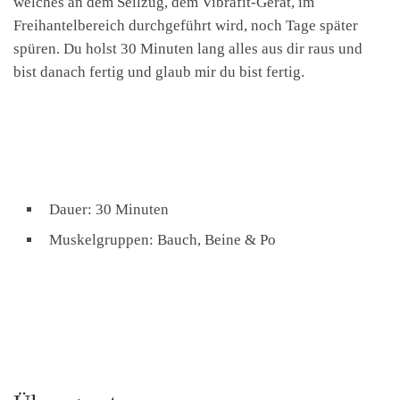
welches an dem Seilzug, dem Vibrafit-Gerät, im
Freihantelbereich durchgeführt wird, noch Tage später
spüren. Du holst 30 Minuten lang alles aus dir raus und
bist danach fertig und glaub mir du bist fertig.
Dauer: 30 Minuten
Muskelgruppen: Bauch, Beine & Po