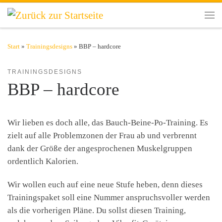
Zum Inhalt springen
Men
Start
»
Trainingsdesigns
»
BBP – hardcore
TRAININGSDESIGNS
BBP – hardcore
Wir lieben es doch alle, das Bauch-Beine-Po-Training. Es
zielt auf alle Problemzonen der Frau ab und verbrennt
dank der Größe der angesprochenen Muskelgruppen
ordentlich Kalorien.
Wir wollen euch auf eine neue Stufe heben, denn dieses
Trainingspaket soll eine Nummer anspruchsvoller werden
als die vorherigen Pläne. Du sollst diesen Training,