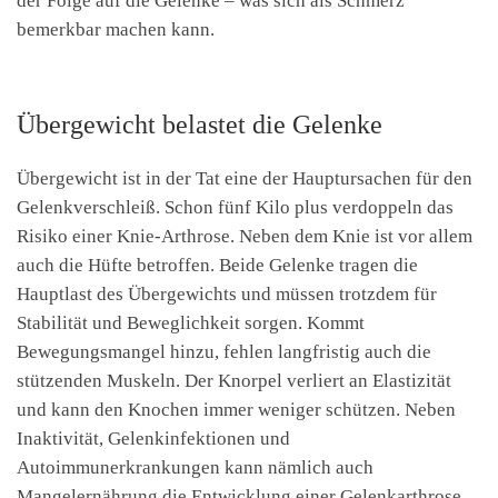
der Folge auf die Gelenke – was sich als Schmerz
bemerkbar machen kann.
Übergewicht belastet die Gelenke
Übergewicht ist in der Tat eine der Hauptursachen für den
Gelenkverschleiß. Schon fünf Kilo plus verdoppeln das
Risiko einer Knie-Arthrose. Neben dem Knie ist vor allem
auch die Hüfte betroffen. Beide Gelenke tragen die
Hauptlast des Übergewichts und müssen trotzdem für
Stabilität und Beweglichkeit sorgen. Kommt
Bewegungsmangel hinzu, fehlen langfristig auch die
stützenden Muskeln. Der Knorpel verliert an Elastizität
und kann den Knochen immer weniger schützen. Neben
Inaktivität, Gelenkinfektionen und
Autoimmunerkrankungen kann nämlich auch
Mangelernährung die Entwicklung einer Gelenkarthrose