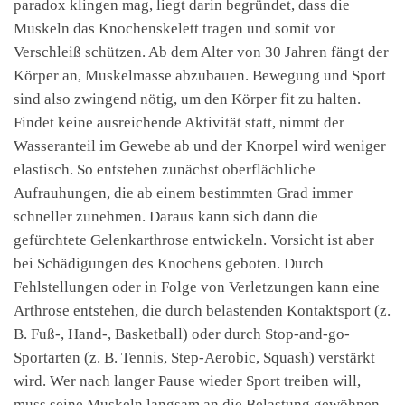
paradox klingen mag, liegt darin begründet, dass die
Muskeln das Knochenskelett tragen und somit vor
Verschleiß schützen. Ab dem Alter von 30 Jahren fängt der
Körper an, Muskelmasse abzubauen. Bewegung und Sport
sind also zwingend nötig, um den Körper fit zu halten.
Findet keine ausreichende Aktivität statt, nimmt der
Wasseranteil im Gewebe ab und der Knorpel wird weniger
elastisch. So entstehen zunächst oberflächliche
Aufrauhungen, die ab einem bestimmten Grad immer
schneller zunehmen. Daraus kann sich dann die
gefürchtete Gelenkarthrose entwickeln. Vorsicht ist aber
bei Schädigungen des Knochens geboten. Durch
Fehlstellungen oder in Folge von Verletzungen kann eine
Arthrose entstehen, die durch belastenden Kontaktsport (z.
B. Fuß-, Hand-, Basketball) oder durch Stop-and-go-
Sportarten (z. B. Tennis, Step-Aerobic, Squash) verstärkt
wird. Wer nach langer Pause wieder Sport treiben will,
muss seine Muskeln langsam an die Belastung gewöhnen.