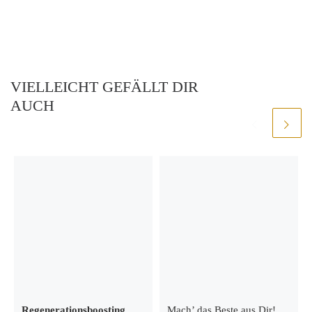
VIELLEICHT GEFÄLLT DIR
AUCH
Regenerationsboosting
Mach’ das Beste aus Dir!