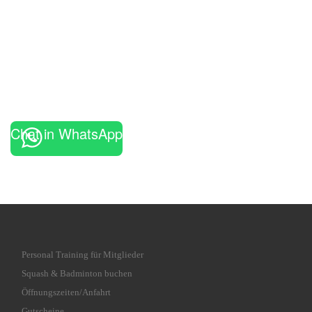
Chat in WhatsApp
Personal Training für Mitglieder
Squash & Badminton buchen
Öffnungszeiten/Anfahrt
Gutscheine