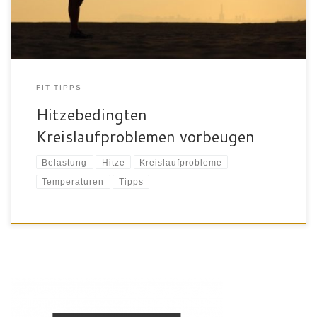
führt bei vielen auch zu Kreislaufproblemen. Je älter […]
FIT-TIPPS
Hitzebedingten
Kreislaufproblemen vorbeugen
Belastung
Hitze
Kreislaufprobleme
Temperaturen
Tipps