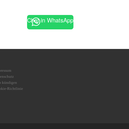
Chat in WhatsApp
pressum
enschutz
o kündigen
kie-Richtlinie