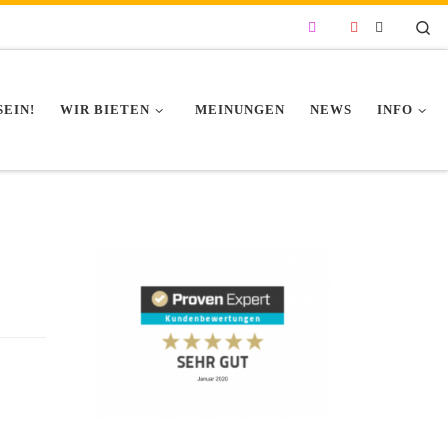
Se
SEIN!
WIR BIETEN
MEINUNGEN
NEWS
INFO