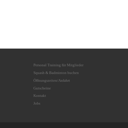
Personal Training für Mitglieder
Squash & Badminton buchen
Öffnungszeiten/Anfahrt
Gutscheine
Kontakt
Jobs