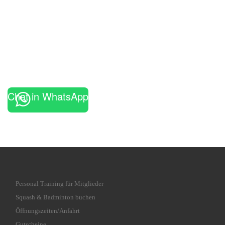
Chat in WhatsApp
Personal Training für Mitglieder
Squash & Badminton buchen
Öffnungszeiten/Anfahrt
Gutscheine