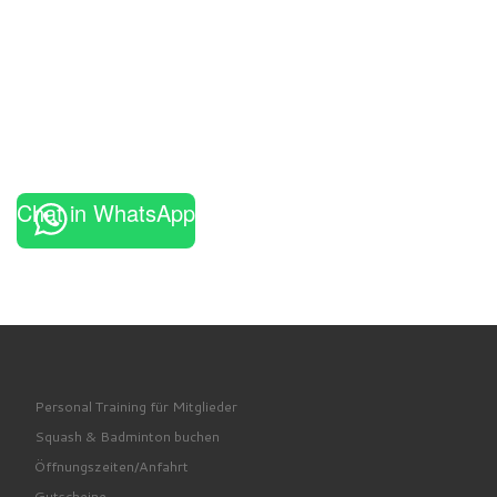
Chat in WhatsApp
Personal Training für Mitglieder
Squash & Badminton buchen
Öffnungszeiten/Anfahrt
Gutscheine