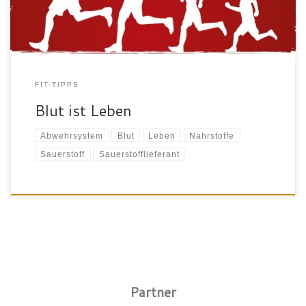
Schutzpolizisten des Abwehrsystems […]
FIT-TIPPS
Blut ist Leben
Abwehrsystem
Blut
Leben
Nährstoffe
Sauerstoff
Sauerstofflieferant
Partner