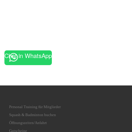
Chat in WhatsApp
Personal Training für Mitglieder
Squash & Badminton buchen
Öffnungszeiten/Anfahrt
Gutscheine