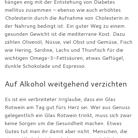
hängen eng mit der Entstehung von Diabetes
mellitus zusammen – ebenso wie auch erhöhtes
Cholesterin durch die Aufnahme von Cholesterin in
der Nahrung bedingt ist. Ein guter Weg zu einem
gesunden Gewicht ist die mediterrane Kost. Dazu
zählen Olivenöl, Nüsse, viel Obst und Gemüse, Fisch
wie Hering, Sardine, Lachs und Thunfisch für die
wichtigen Omega-3-Fettsäuren, etwas Geflügel,
dunkle Schokolade und Espresso.
Auf Alkohol weitgehend verzichten
Es ist ein verbreiteter Irrglaube, dass ein Glas
Rotwein am Tag gut fürs Herz sei. Wer aus Genuss
gelegentlich ein Glas Rotwein trinkt, muss sich zwar
keine Sorgen um die Gesundheit machen. Etwas
Gutes tut man ihr damit aber nicht. Menschen, die