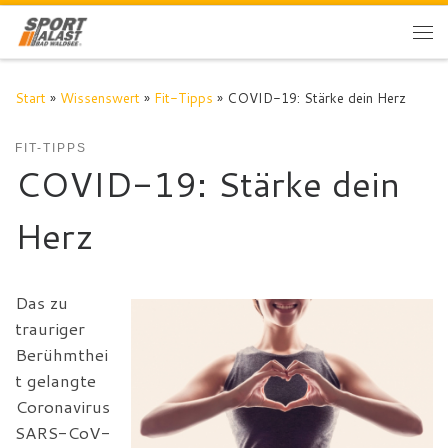
Zum Inhalt springen
Me
Start
»
Wissenswert
»
Fit-Tipps
»
COVID-19: Stärke dein Herz
FIT-TIPPS
COVID-19: Stärke dein
Herz
Das zu
trauriger
Berühmthei
t gelangte
Coronavirus
SARS-CoV-