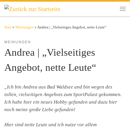
Zum Inhalt springen
Men
Start
»
Meinungen
»
Andrea | „Vielseitiges Angebot, nette Leute“
MEINUNGEN
Andrea | „Vielseitiges
Angebot, nette Leute“
„Ich bin Andrea aus Bad Waldsee und bin wegen des
tollen, vielseitigen Angebots zum SportPalast gekommen.
Ich habe hier ein neues Hobby gefunden und dazu hier
noch meine große Liebe gefunden!
Hier sind nette Leute und ich nutze vor allem