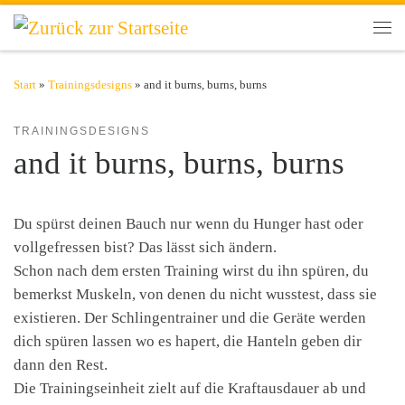
Zum Inhalt springen
Men
Start
»
Trainingsdesigns
»
and it burns, burns, burns
TRAININGSDESIGNS
and it burns, burns, burns
Du spürst deinen Bauch nur wenn du Hunger hast oder
vollgefressen bist? Das lässt sich ändern.
Schon nach dem ersten Training wirst du ihn spüren, du
bemerkst Muskeln, von denen du nicht wusstest, dass sie
existieren. Der Schlingentrainer und die Geräte werden
dich spüren lassen wo es hapert, die Hanteln geben dir
dann den Rest.
Die Trainingseinheit zielt auf die Kraftausdauer ab und