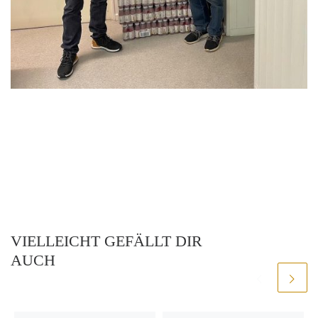
VIELLEICHT GEFÄLLT DIR
AUCH