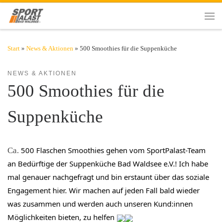
Zum Inhalt springen
Men
Start
»
News & Aktionen
»
500 Smoothies für die Suppenküche
NEWS & AKTIONEN
500 Smoothies für die
Suppenküche
500 Flaschen Smoothies gehen vom SportPalast-Team
Ca.
an Bedürftige der Suppenküche Bad Waldsee e.V.! Ich habe
mal genauer nachgefragt und bin erstaunt über das soziale
Engagement hier. Wir machen auf jeden Fall bald wieder
was zusammen und werden auch unseren Kund:innen
Möglichkeiten bieten, zu helfen