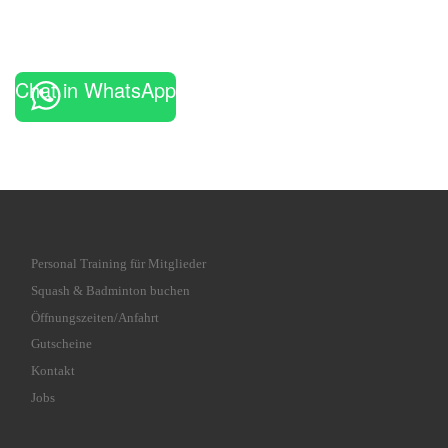
Chat in WhatsApp
Personal Training für Mitglieder
Squash & Badminton buchen
Öffnungszeiten/Anfahrt
Gutscheine
Kontakt
Jobs