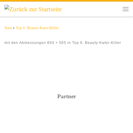
Zum Inhalt springen
Men
Start
»
Top 6: Beauty-Kater-Killer
mit den Abmessungen
850 × 565
in
Top 6: Beauty-Kater-Killer
Bilder Navigation
Partner