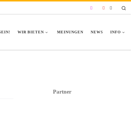
Se
SEIN!
WIR BIETEN
MEINUNGEN
NEWS
INFO
Partner