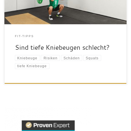
häufig kritisch beäugt, […]
FIT-TIPPS
Sind tiefe Kniebeugen schlecht?
Kniebeuge
Risiken
Schäden
Squats
tiefe Kniebeuge