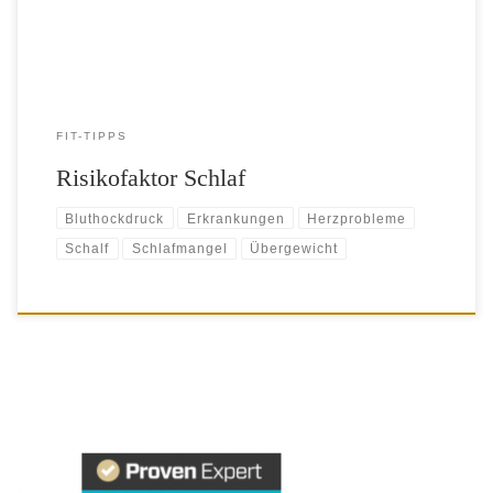
Nummer 1 Jedes Jahr sterben […]
FIT-TIPPS
Risikofaktor Schlaf
Bluthockdruck
Erkrankungen
Herzprobleme
Schalf
Schlafmangel
Übergewicht