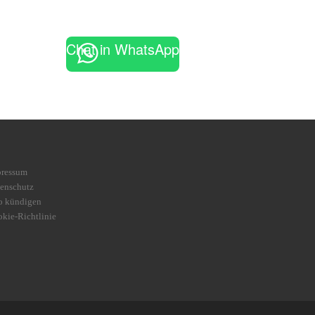
Chat in WhatsApp
pressum
enschutz
o kündigen
kie-Richtlinie