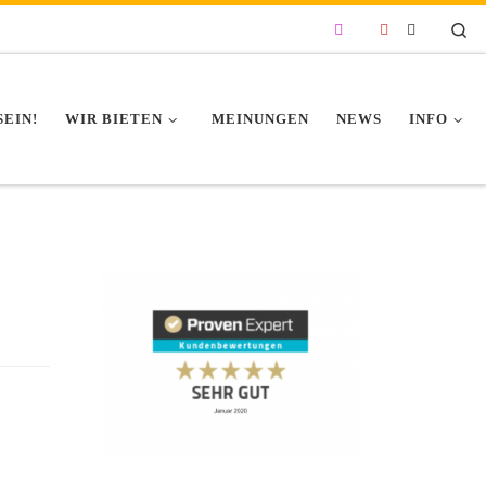
Se
SEIN!
WIR BIETEN
MEINUNGEN
NEWS
INFO