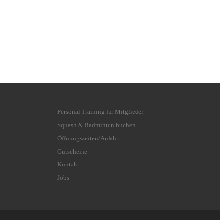
Personal Training für Mitglieder
Squash & Badminton buchen
Öffnungszeiten/Anfahrt
Gutscheine
Kontakt
Jobs