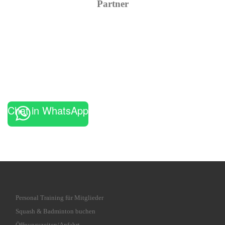
Partner
Chat in WhatsApp
Personal Training für Mitglieder
Squash & Badminton buchen
Öffnungszeiten/Anfahrt