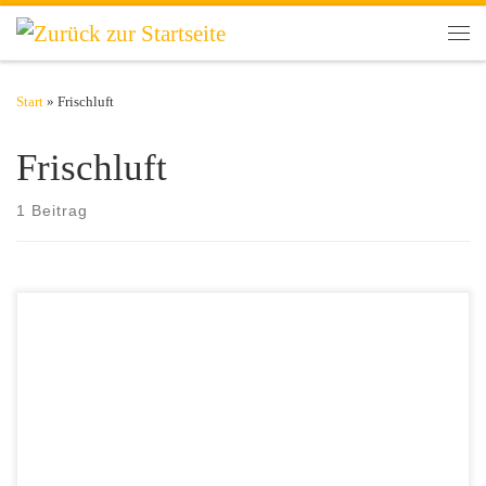
Zum Inhalt springen
Men
Start
»
Frischluft
Frischluft
1 Beitrag
Ein guter Start am Morgen ist die halbe Miete für einen erfolgreichen
Tag. Oft beginnt der jedoch alles andere als entspannt. Aufstehen,
duschen, anziehen, sich noch schnell einen Kaffee genehmigen oder
sogar nur die togo-Variante. Das raubt nicht nur Energie – anstatt wach
zu sein, ist man erstmal völlig erschöpft. […]