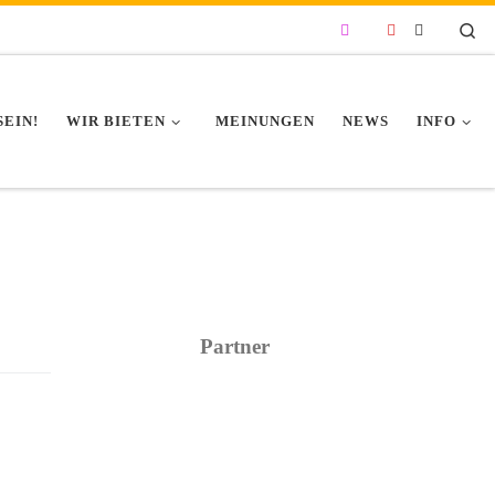
Se
SEIN!
WIR BIETEN
MEINUNGEN
NEWS
INFO
Partner