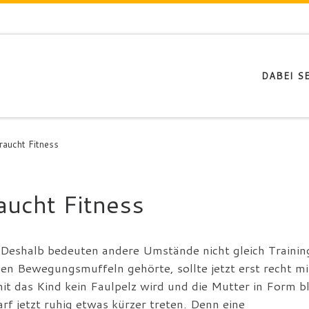
DABEI SE
aucht Fitness
ucht Fitness
 Deshalb bedeuten andere Umstände nicht gleich Trainin
den Bewegungsmuffeln gehörte, sollte jetzt erst recht mi
t das Kind kein Faulpelz wird und die Mutter in Form bl
f jetzt ruhig etwas kürzer treten. Denn eine