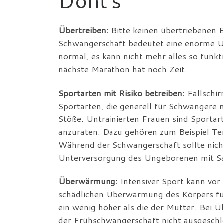
Dont’s
Übertreiben:
Bitte keinen übertriebenen E
Schwangerschaft bedeutet eine enorme Um
normal, es kann nicht mehr alles so funkt
nächste Marathon hat noch Zeit.
Sportarten mit Risiko betreiben:
Fallschir
Sportarten, die generell für Schwangere 
Stöße. Untrainierten Frauen sind Sportar
anzuraten. Dazu gehören zum Beispiel Ten
Während der Schwangerschaft sollte nich
Unterversorgung des Ungeborenen mit Sa
Überwärmung:
Intensiver Sport kann vor
schädlichen Überwärmung des Körpers fü
ein wenig höher als die der Mutter. Bei 
der Frühschwangerschaft nicht ausgeschl