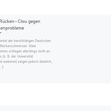
Rücken-Clou gegen
enprobleme
iertel der berufstätigen Deutschen
Rückenschmerzen. Viele
mme schlagen allerdings nicht an.
n (z. B. der Universität
nd weiteren) zeigen jedoch deutlich,
[…]