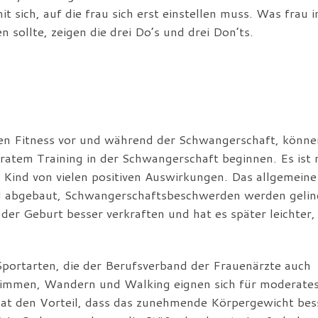
sich, auf die frau sich erst einstellen muss. Was frau i
sollte, zeigen die drei Do’s und drei Don’ts.
len Fitness vor und während der Schwangerschaft, könn
atem Training in der Schwangerschaft beginnen. Es ist n
d Kind von vielen positiven Auswirkungen. Das allgemeine
rd abgebaut, Schwangerschaftsbeschwerden werden gelin
der Geburt besser verkraften und hat es später leichter, 
 Sportarten, die der Berufsverband der Frauenärzte auch
immen, Wandern und Walking eignen sich für moderate
at den Vorteil, dass das zunehmende Körpergewicht bes