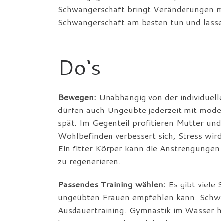
Schwangerschaft bringt Veränderungen mit 
Schwangerschaft am besten tun und lassen 
Do‘s
Bewegen:
Unabhängig von der individuel
dürfen auch Ungeübte jederzeit mit moder
spät. Im Gegenteil profitieren Mutter un
Wohlbefinden verbessert sich, Stress wi
Ein fitter Körper kann die Anstrengungen 
zu regenerieren.
Passendes Training wählen:
Es gibt viele
ungeübten Frauen empfehlen kann. Schw
Ausdauertraining. Gymnastik im Wasser h