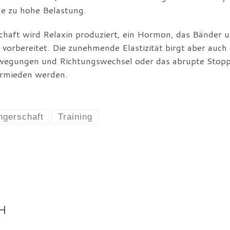
ne zu hohe Belastung.
haft wird Relaxin produziert, ein Hormon, das Bänder 
vorbereitet. Die zunehmende Elastizität birgt aber auch 
Bewegungen und Richtungswechsel oder das abrupte Stop
ermieden werden.
gerschaft
Training
H