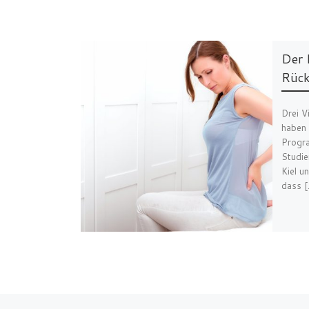
Der 
Rück
Drei V
haben 
Progra
Studie
Kiel u
dass 