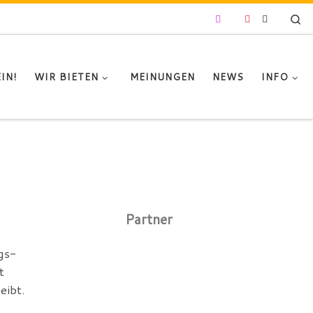
Se
IN!
WIR BIETEN
MEINUNGEN
NEWS
INFO
Partner
gs-
t
eibt.