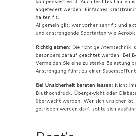
kompensiert wird. Auch leichtes Laufen i
abgefedert werden. Einfaches Krafttraini
halten fit.
Allgemein gilt, wer vorher sehr fit und ak
und anstrengende Sportarten wie Aerobic
Richtig atmen:
Die richtige Atemtechnik is
besonders darauf geachtet werden. Bei B
Vermeiden Sie eine zu starke Belastung 
Anstrengung führt zu einer Sauerstoffun
Bei Unsicherheit beraten lassen:
Nicht imm
Bluthochdruck, Übergewicht oder Diabetes
überwacht werden. Wer sich unsicher ist, 
getrieben werden darf, sollte sich ausfüh