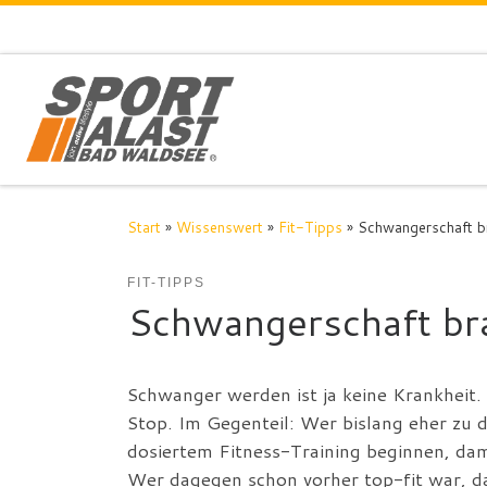
Zum Inhalt springen
Start
»
Wissenswert
»
Fit-Tipps
»
Schwangerschaft br
FIT-TIPPS
Schwangerschaft bra
Schwanger werden ist ja keine Krankheit.
Stop. Im Gegenteil: Wer bislang eher zu 
dosiertem Fitness-Training beginnen, dami
Wer dagegen schon vorher top-fit war, dar