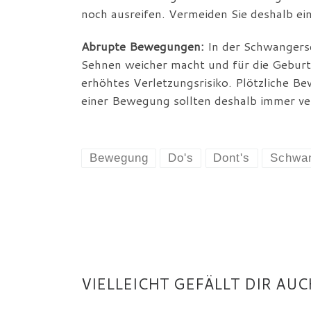
noch ausreifen. Vermeiden Sie deshalb ei
Abrupte Bewegungen:
In der Schwangersc
Sehnen weicher macht und für die Geburt 
erhöhtes Verletzungsrisiko. Plötzliche 
einer Bewegung sollten deshalb immer v
Bewegung
Do's
Dont's
Schwan
VIELLEICHT GEFÄLLT DIR AUC