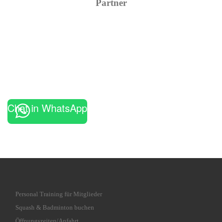
Partner
Chat in WhatsApp
Personal Training für Mitglieder
Squash & Badminton buchen
Öffnungszeiten/Anfahrt