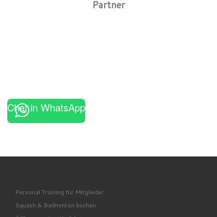
Partner
Chat in WhatsApp
Personal Training für Mitglieder
Squash & Badminton buchen