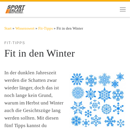
Zum Inhalt springen
Men
Start
»
Wissenswert
»
Fit-Tipps
»
Fit in den Winter
FIT-TIPPS
Fit in den Winter
​In der dunklen Jahreszeit
werden die Schatten zwar
wieder länger, doch das ist
noch lange kein Grund,
warum im Herbst und Winter
auch die Gesichtszüge lang
werden sollten. Mit diesen
fünf Tipps kannst du