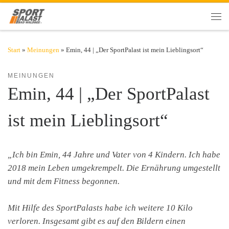
Zum Inhalt springen
Men
Start
»
Meinungen
»
Emin, 44 | „Der SportPalast ist mein Lieblingsort“
MEINUNGEN
Emin, 44 | „Der SportPalast
ist mein Lieblingsort“
„Ich bin Emin, 44 Jahre und Vater von 4 Kindern. Ich habe
2018 mein Leben umgekrempelt. Die Ernährung umgestellt
und mit dem Fitness begonnen.
Mit Hilfe des SportPalasts habe ich weitere 10 Kilo
verloren. Insgesamt gibt es auf den Bildern einen