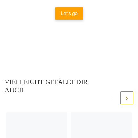
Let's go
VIELLEICHT GEFÄLLT DIR
AUCH