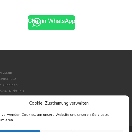
Chat in WhatsApp
pressum
tenschutz
o kündigen
kie-Richtlinie
Cookie-Zustimmung verwalten
r verwenden Cookies, um unsere Website und unseren Service zu
imieren.