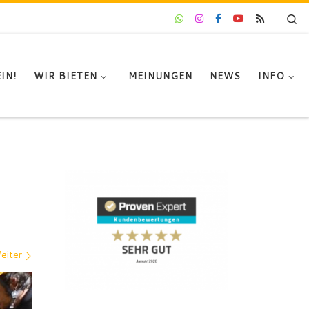
Se
IN!
WIR BIETEN
MEINUNGEN
NEWS
INFO
eiter