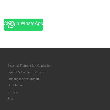
Chat in WhatsApp
Personal Training für Mitglieder
Squash & Badminton buchen
Öffnungszeiten/Anfahrt
Gutscheine
Kontakt
Jobs