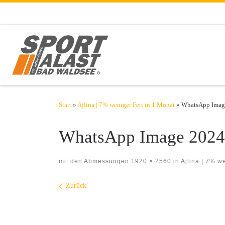
Zum Inhalt springen
Start
»
Ajlina | 7% weniger Fett in 1 Monat
»
WhatsApp Image
WhatsApp Image 2024-
mit den Abmessungen
1920 × 2560
in
Ajlina | 7% we
Bilder Navigation
Zurück