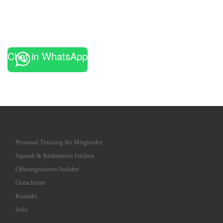
Chat in WhatsApp
Personal Training für Mitglieder
Squash & Badminton buchen
Öffnungszeiten/Anfahrt
Gutscheine
Kontakt
Jobs