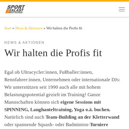
Zum Inhalt springen
Men
Start
»
News & Aktionen
»
Wir halten die Profis fit
NEWS & AKTIONEN
Wir halten die Profis fit
Egal ob Ultracycler:innen, Fußballer:innen,
Rennfahrer:innen, Unternehmen oder internationale DJs:
Wir unterstützen seit 1990 auch alle mit hohem
Belastungspotential gezielt im Training! Ganze
Mannschaften können sich
eigene Sessions mit
SPINNING, Langhanteltraining, Yoga o.ä. buchen.
Natürlich sind auch
Team-Building an der Kletterwand
oder spannende Squash- oder Badminton-
Turniere