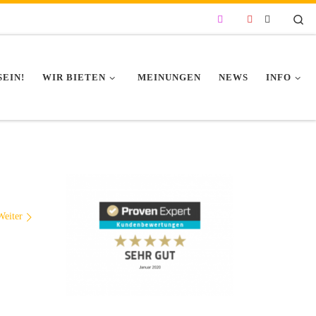
Se
SEIN!
WIR BIETEN
MEINUNGEN
NEWS
INFO
Weiter