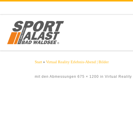
Zum Inhalt springen
Start
»
Virtual Reality Erlebnis-Abend | Bilder
mit den Abmessungen
675 × 1200
in
Virtual Reality
Bilder Navigation