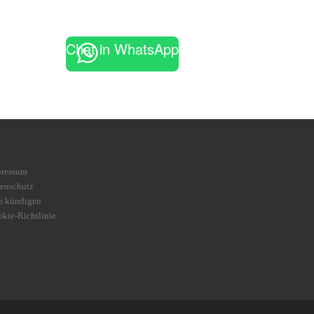
Chat in WhatsApp
pressum
enschutz
o kündigen
kie-Richtlinie