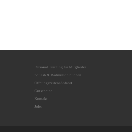
Personal Training für Mitglieder
Squash & Badminton buchen
Öffnungszeiten/Anfahrt
Gutscheine
Kontakt
Jobs