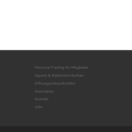
Personal Training für Mitglieder
Squash & Badminton buchen
Öffnungszeiten/Anfahrt
Gutscheine
Kontakt
Jobs