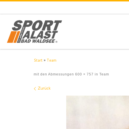
Zum Inhalt springen
Start
»
Team
mit den Abmessungen
600 × 757
in
Team
Bilder Navigation
Zurück