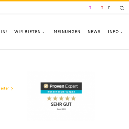
Se
IN!
WIR BIETEN
MEINUNGEN
NEWS
INFO
eiter