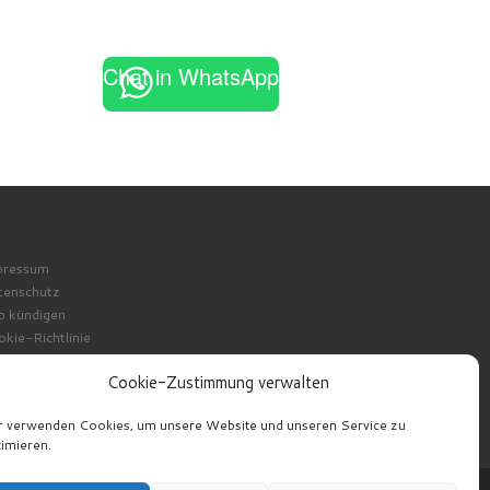
Chat in WhatsApp
pressum
tenschutz
o kündigen
kie-Richtlinie
Cookie-Zustimmung verwalten
r verwenden Cookies, um unsere Website und unseren Service zu
imieren.