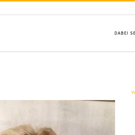
DABEI SE
W