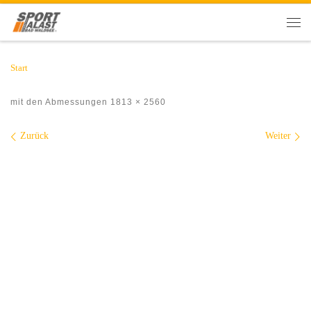
Zum Inhalt springen
Men
Start
mit den Abmessungen
1813 × 2560
Bilder Navigation
Zurück
Weiter