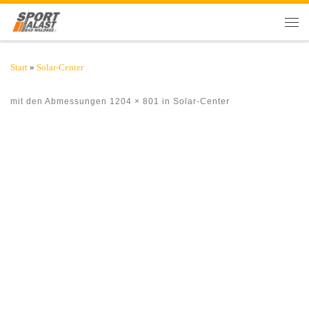
Zum Inhalt springen
Men
Start
»
Solar-Center
mit den Abmessungen
1204 × 801
in
Solar-Center
Bilder Navigation