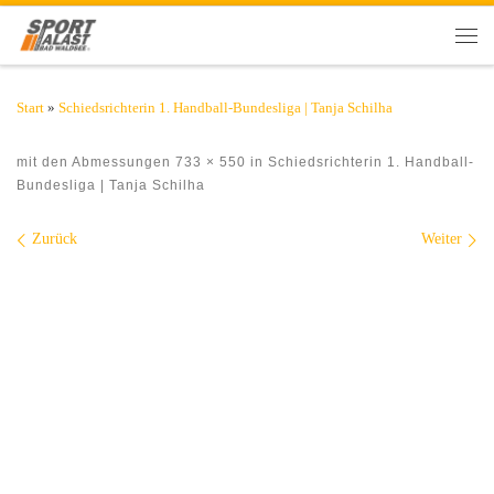
Zum Inhalt springen
Men
Start
»
Schiedsrichterin 1. Handball-Bundesliga | Tanja Schilha
mit den Abmessungen
733 × 550
in
Schiedsrichterin 1. Handball-
Bundesliga | Tanja Schilha
Bilder Navigation
Zurück
Weiter