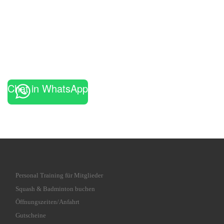
Chat in WhatsApp
Personal Training für Mitglieder
Squash & Badminton buchen
Öffnungszeiten/Anfahrt
Gutscheine